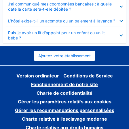
Élément
J’ai communiqué mes coordonnées bancaires ; à quelle
fermé
date la carte sera-t-elle débitée ?
Élément
L’hôtel exige-t-il un acompte ou un paiement à l’avance ?
fermé
Élément
Puis-je avoir un lit d'appoint pour un enfant ou un lit
fermé
bébé ?
Ajoutez votre établissement
Version ordinateur
Conditions de Service
Fonctionnement de notre site
Charte de confidentialité
Gérer les paramètres relatifs aux cookies
Gérer les recommandations personnalisées
Charte relative à l'esclavage moderne
Charte relative aux droits humains