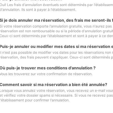
Oui! Les frais d'annulation éventuels sont déterminés par l'établisse
d'annulation. Ils sont à payer à l'établissement.
Si je dois annuler ma réservation, des frais me seront-ils
Si votre réservation comporte l'annulation gratuite, vous n'aurez pas 
réservation est non remboursable ou si la période d'annulation gratuit
Ceux-ci sont déterminés par l'établissement et sont à payer à ce dern
Puis-je annuler ou modifier mes dates si ma réservation
Il n'est pas possible de modifier vos dates pour les réservations non
réservation, des frais peuvent s'appliquer. Ceux-ci sont déterminés p
Où puis-je trouver mes conditions d'annulation ?
Vous les trouverez sur votre confirmation de réservation.
Comment savoir si ma réservation a bien été annulée?
Lorsque vous annulez votre réservation, vous recevez un e-mail vous 
et vérifiez votre dossier spams si nécessaire. Si vous ne recevez pas
l'établissement pour confirmer l'annulation.