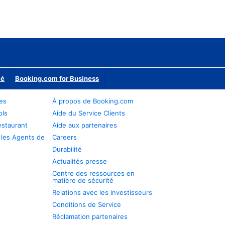
ié
Booking.com for Business
res
À propos de Booking.com
ols
Aide du Service Clients
estaurant
Aide aux partenaires
 les Agents de
Careers
Durabilité
Actualités presse
Centre des ressources en
matière de sécurité
Relations avec les investisseurs
Conditions de Service
Réclamation partenaires