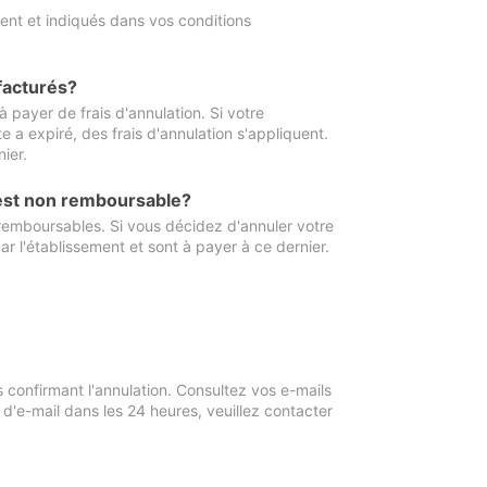
ment et indiqués dans vos conditions
 facturés?
à payer de frais d'annulation. Si votre
e a expiré, des frais d'annulation s'appliquent.
ier.
 est non remboursable?
 remboursables. Si vous décidez d'annuler votre
ar l'établissement et sont à payer à ce dernier.
confirmant l'annulation. Consultez vos e-mails
 d'e-mail dans les 24 heures, veuillez contacter