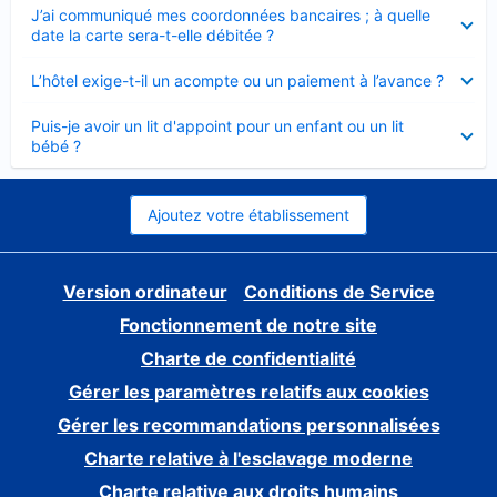
Élément
J’ai communiqué mes coordonnées bancaires ; à quelle
fermé
date la carte sera-t-elle débitée ?
Élément
L’hôtel exige-t-il un acompte ou un paiement à l’avance ?
fermé
Élément
Puis-je avoir un lit d'appoint pour un enfant ou un lit
fermé
bébé ?
Ajoutez votre établissement
Version ordinateur
Conditions de Service
Fonctionnement de notre site
Charte de confidentialité
Gérer les paramètres relatifs aux cookies
Gérer les recommandations personnalisées
Charte relative à l'esclavage moderne
Charte relative aux droits humains