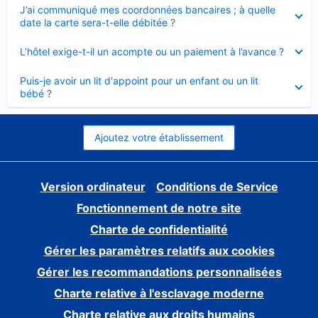
Élément
J’ai communiqué mes coordonnées bancaires ; à quelle
fermé
date la carte sera-t-elle débitée ?
Élément
L’hôtel exige-t-il un acompte ou un paiement à l’avance ?
fermé
Élément
Puis-je avoir un lit d'appoint pour un enfant ou un lit
fermé
bébé ?
Ajoutez votre établissement
Version ordinateur
Conditions de Service
Fonctionnement de notre site
Charte de confidentialité
Gérer les paramètres relatifs aux cookies
Gérer les recommandations personnalisées
Charte relative à l'esclavage moderne
Charte relative aux droits humains