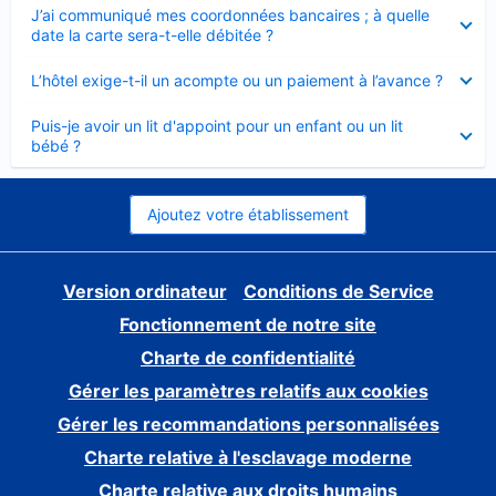
Élément
J’ai communiqué mes coordonnées bancaires ; à quelle
fermé
date la carte sera-t-elle débitée ?
Élément
L’hôtel exige-t-il un acompte ou un paiement à l’avance ?
fermé
Élément
Puis-je avoir un lit d'appoint pour un enfant ou un lit
fermé
bébé ?
Ajoutez votre établissement
Version ordinateur
Conditions de Service
Fonctionnement de notre site
Charte de confidentialité
Gérer les paramètres relatifs aux cookies
Gérer les recommandations personnalisées
Charte relative à l'esclavage moderne
Charte relative aux droits humains