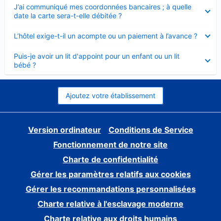
Élément
J’ai communiqué mes coordonnées bancaires ; à quelle
fermé
date la carte sera-t-elle débitée ?
Élément
L’hôtel exige-t-il un acompte ou un paiement à l’avance ?
fermé
Élément
Puis-je avoir un lit d'appoint pour un enfant ou un lit
fermé
bébé ?
Ajoutez votre établissement
Version ordinateur
Conditions de Service
Fonctionnement de notre site
Charte de confidentialité
Gérer les paramètres relatifs aux cookies
Gérer les recommandations personnalisées
Charte relative à l'esclavage moderne
Charte relative aux droits humains