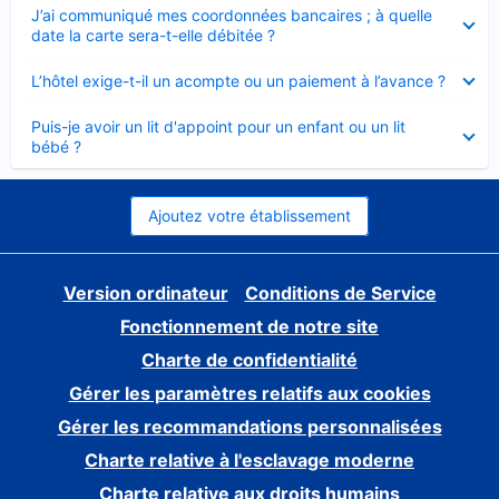
Élément
J’ai communiqué mes coordonnées bancaires ; à quelle
fermé
date la carte sera-t-elle débitée ?
Élément
L’hôtel exige-t-il un acompte ou un paiement à l’avance ?
fermé
Élément
Puis-je avoir un lit d'appoint pour un enfant ou un lit
fermé
bébé ?
Ajoutez votre établissement
Version ordinateur
Conditions de Service
Fonctionnement de notre site
Charte de confidentialité
Gérer les paramètres relatifs aux cookies
Gérer les recommandations personnalisées
Charte relative à l'esclavage moderne
Charte relative aux droits humains