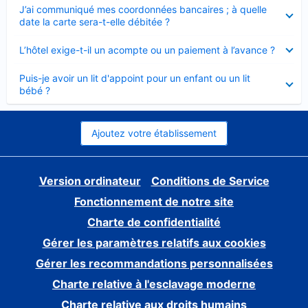
Élément
J’ai communiqué mes coordonnées bancaires ; à quelle
fermé
date la carte sera-t-elle débitée ?
Élément
L’hôtel exige-t-il un acompte ou un paiement à l’avance ?
fermé
Élément
Puis-je avoir un lit d'appoint pour un enfant ou un lit
fermé
bébé ?
Ajoutez votre établissement
Version ordinateur
Conditions de Service
Fonctionnement de notre site
Charte de confidentialité
Gérer les paramètres relatifs aux cookies
Gérer les recommandations personnalisées
Charte relative à l'esclavage moderne
Charte relative aux droits humains