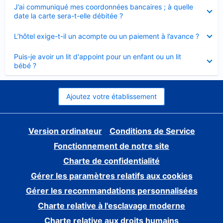
Élément
J’ai communiqué mes coordonnées bancaires ; à quelle
fermé
date la carte sera-t-elle débitée ?
Élément
L’hôtel exige-t-il un acompte ou un paiement à l’avance ?
fermé
Élément
Puis-je avoir un lit d'appoint pour un enfant ou un lit
fermé
bébé ?
Ajoutez votre établissement
Version ordinateur
Conditions de Service
Fonctionnement de notre site
Charte de confidentialité
Gérer les paramètres relatifs aux cookies
Gérer les recommandations personnalisées
Charte relative à l'esclavage moderne
Charte relative aux droits humains