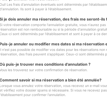
Oui! Les frais d'annulation éventuels sont déterminés par l'établisse
d'annulation. Ils sont à payer à l'établissement.
Si je dois annuler ma réservation, des frais me seront-ils
Si votre réservation comporte l'annulation gratuite, vous n'aurez pas 
réservation est non remboursable ou si la période d'annulation gratuit
Ceux-ci sont déterminés par l'établissement et sont à payer à ce dern
Puis-je annuler ou modifier mes dates si ma réservation
Il n'est pas possible de modifier vos dates pour les réservations non
réservation, des frais peuvent s'appliquer. Ceux-ci sont déterminés p
Où puis-je trouver mes conditions d'annulation ?
Vous les trouverez sur votre confirmation de réservation.
Comment savoir si ma réservation a bien été annulée?
Lorsque vous annulez votre réservation, vous recevez un e-mail vous 
et vérifiez votre dossier spams si nécessaire. Si vous ne recevez pas
l'établissement pour confirmer l'annulation.