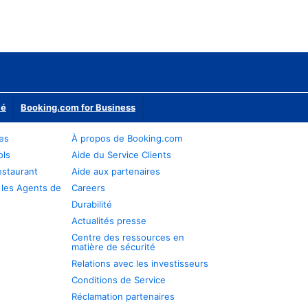
ié
Booking.com for Business
res
À propos de Booking.com
ols
Aide du Service Clients
estaurant
Aide aux partenaires
 les Agents de
Careers
Durabilité
Actualités presse
Centre des ressources en
matière de sécurité
Relations avec les investisseurs
Conditions de Service
Réclamation partenaires