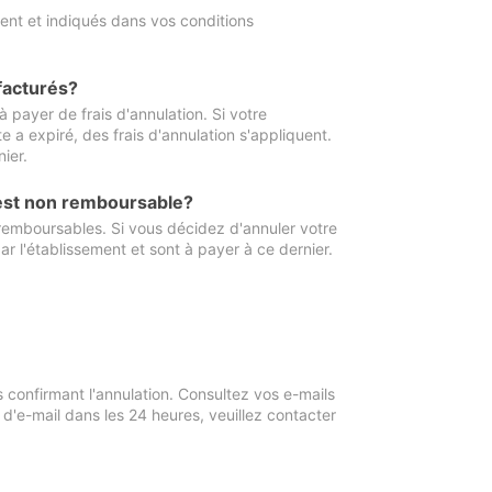
ment et indiqués dans vos conditions
 facturés?
à payer de frais d'annulation. Si votre
e a expiré, des frais d'annulation s'appliquent.
ier.
 est non remboursable?
 remboursables. Si vous décidez d'annuler votre
ar l'établissement et sont à payer à ce dernier.
confirmant l'annulation. Consultez vos e-mails
 d'e-mail dans les 24 heures, veuillez contacter