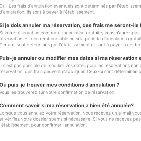
Oui! Les frais d'annulation éventuels sont déterminés par l'établisse
d'annulation. Ils sont à payer à l'établissement.
Si je dois annuler ma réservation, des frais me seront-ils
Si votre réservation comporte l'annulation gratuite, vous n'aurez pas 
réservation est non remboursable ou si la période d'annulation gratuit
Ceux-ci sont déterminés par l'établissement et sont à payer à ce dern
Puis-je annuler ou modifier mes dates si ma réservation
Il n'est pas possible de modifier vos dates pour les réservations non
réservation, des frais peuvent s'appliquer. Ceux-ci sont déterminés p
Où puis-je trouver mes conditions d'annulation ?
Vous les trouverez sur votre confirmation de réservation.
Comment savoir si ma réservation a bien été annulée?
Lorsque vous annulez votre réservation, vous recevez un e-mail vous 
et vérifiez votre dossier spams si nécessaire. Si vous ne recevez pas
l'établissement pour confirmer l'annulation.