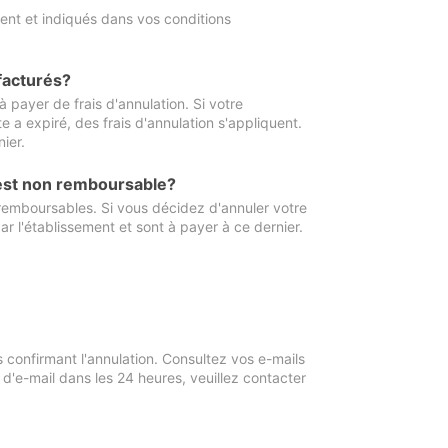
ment et indiqués dans vos conditions
 facturés?
à payer de frais d'annulation. Si votre
e a expiré, des frais d'annulation s'appliquent.
ier.
 est non remboursable?
 remboursables. Si vous décidez d'annuler votre
ar l'établissement et sont à payer à ce dernier.
confirmant l'annulation. Consultez vos e-mails
 d'e-mail dans les 24 heures, veuillez contacter