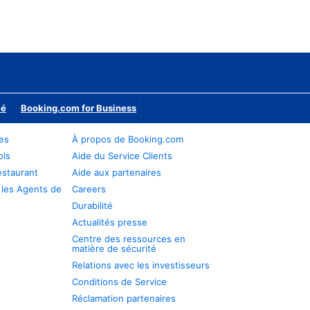
ié
Booking.com for Business
res
À propos de Booking.com
ols
Aide du Service Clients
estaurant
Aide aux partenaires
 les Agents de
Careers
Durabilité
Actualités presse
Centre des ressources en
matière de sécurité
Relations avec les investisseurs
Conditions de Service
Réclamation partenaires