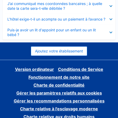
Élément
J’ai communiqué mes coordonnées bancaires ; à quelle
fermé
date la carte sera-t-elle débitée ?
Élément
L’hôtel exige-t-il un acompte ou un paiement à l’avance ?
fermé
Élément
Puis-je avoir un lit d'appoint pour un enfant ou un lit
fermé
bébé ?
Ajoutez votre établissement
Version ordinateur
Conditions de Service
Fonctionnement de notre site
Charte de confidentialité
Gérer les paramètres relatifs aux cookies
Gérer les recommandations personnalisées
Charte relative à l'esclavage moderne
Charte relative aux droits humains