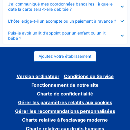
Élément
J’ai communiqué mes coordonnées bancaires ; à quelle
fermé
date la carte sera-t-elle débitée ?
Élément
L’hôtel exige-t-il un acompte ou un paiement à l’avance ?
fermé
Élément
Puis-je avoir un lit d'appoint pour un enfant ou un lit
fermé
bébé ?
Ajoutez votre établissement
Version ordinateur
Conditions de Service
Fonctionnement de notre site
Charte de confidentialité
Gérer les paramètres relatifs aux cookies
Gérer les recommandations personnalisées
Charte relative à l'esclavage moderne
Charte relative aux droits humains