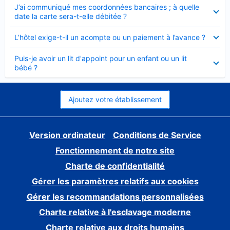
Élément
J’ai communiqué mes coordonnées bancaires ; à quelle
fermé
date la carte sera-t-elle débitée ?
Élément
L’hôtel exige-t-il un acompte ou un paiement à l’avance ?
fermé
Élément
Puis-je avoir un lit d'appoint pour un enfant ou un lit
fermé
bébé ?
Ajoutez votre établissement
Version ordinateur
Conditions de Service
Fonctionnement de notre site
Charte de confidentialité
Gérer les paramètres relatifs aux cookies
Gérer les recommandations personnalisées
Charte relative à l'esclavage moderne
Charte relative aux droits humains