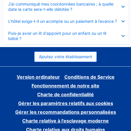
Élément
J’ai communiqué mes coordonnées bancaires ; à quelle
fermé
date la carte sera-t-elle débitée ?
Élément
L’hôtel exige-t-il un acompte ou un paiement à l’avance ?
fermé
Élément
Puis-je avoir un lit d'appoint pour un enfant ou un lit
fermé
bébé ?
Ajoutez votre établissement
Version ordinateur
Conditions de Service
Fonctionnement de notre site
Charte de confidentialité
Gérer les paramètres relatifs aux cookies
Gérer les recommandations personnalisées
Charte relative à l'esclavage moderne
Charte relative aux droits humains