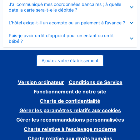
Élément
J’ai communiqué mes coordonnées bancaires ; à quelle
fermé
date la carte sera-t-elle débitée ?
Élément
L’hôtel exige-t-il un acompte ou un paiement à l’avance ?
fermé
Élément
Puis-je avoir un lit d'appoint pour un enfant ou un lit
fermé
bébé ?
Ajoutez votre établissement
Version ordinateur
Conditions de Service
Fonctionnement de notre site
Charte de confidentialité
Gérer les paramètres relatifs aux cookies
Gérer les recommandations personnalisées
Charte relative à l'esclavage moderne
Charte relative aux droits humains