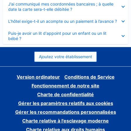
Élément
J’ai communiqué mes coordonnées bancaires ; à quelle
fermé
date la carte sera-t-elle débitée ?
Élément
L’hôtel exige-t-il un acompte ou un paiement à l’avance ?
fermé
Élément
Puis-je avoir un lit d'appoint pour un enfant ou un lit
fermé
bébé ?
Ajoutez votre établissement
Version ordinateur
Conditions de Service
Fonctionnement de notre site
Charte de confidentialité
Gérer les paramètres relatifs aux cookies
Gérer les recommandations personnalisées
Charte relative à l'esclavage moderne
Charte relative aux droits humains