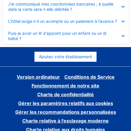
Élément
J’ai communiqué mes coordonnées bancaires ; à quelle
fermé
date la carte sera-t-elle débitée ?
Élément
L’hôtel exige-t-il un acompte ou un paiement à l’avance ?
fermé
Élément
Puis-je avoir un lit d'appoint pour un enfant ou un lit
fermé
bébé ?
Ajoutez votre établissement
Version ordinateur
Conditions de Service
Fonctionnement de notre site
Charte de confidentialité
Gérer les paramètres relatifs aux cookies
Gérer les recommandations personnalisées
Charte relative à l'esclavage moderne
Charte relative aux droits humains