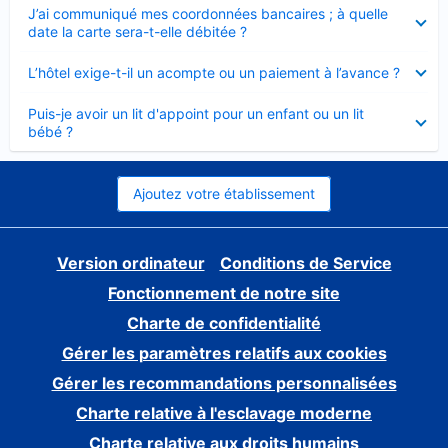
Élément
J’ai communiqué mes coordonnées bancaires ; à quelle
fermé
date la carte sera-t-elle débitée ?
Élément
L’hôtel exige-t-il un acompte ou un paiement à l’avance ?
fermé
Élément
Puis-je avoir un lit d'appoint pour un enfant ou un lit
fermé
bébé ?
Ajoutez votre établissement
Version ordinateur
Conditions de Service
Fonctionnement de notre site
Charte de confidentialité
Gérer les paramètres relatifs aux cookies
Gérer les recommandations personnalisées
Charte relative à l'esclavage moderne
Charte relative aux droits humains