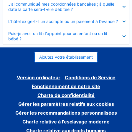
Élément
J’ai communiqué mes coordonnées bancaires ; à quelle
fermé
date la carte sera-t-elle débitée ?
Élément
L’hôtel exige-t-il un acompte ou un paiement à l’avance ?
fermé
Élément
Puis-je avoir un lit d'appoint pour un enfant ou un lit
fermé
bébé ?
Ajoutez votre établissement
Version ordinateur
Conditions de Service
Fonctionnement de notre site
Charte de confidentialité
Gérer les paramètres relatifs aux cookies
Gérer les recommandations personnalisées
Charte relative à l'esclavage moderne
Charte relative aux droits humains