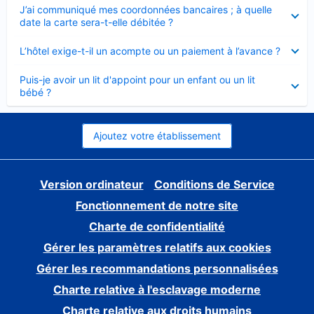
Élément
J’ai communiqué mes coordonnées bancaires ; à quelle
fermé
date la carte sera-t-elle débitée ?
Élément
L’hôtel exige-t-il un acompte ou un paiement à l’avance ?
fermé
Élément
Puis-je avoir un lit d'appoint pour un enfant ou un lit
fermé
bébé ?
Ajoutez votre établissement
Version ordinateur
Conditions de Service
Fonctionnement de notre site
Charte de confidentialité
Gérer les paramètres relatifs aux cookies
Gérer les recommandations personnalisées
Charte relative à l'esclavage moderne
Charte relative aux droits humains