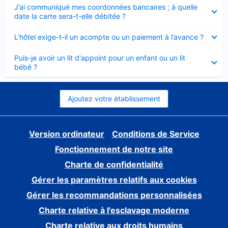
Élément
J’ai communiqué mes coordonnées bancaires ; à quelle
fermé
date la carte sera-t-elle débitée ?
Élément
L’hôtel exige-t-il un acompte ou un paiement à l’avance ?
fermé
Élément
Puis-je avoir un lit d'appoint pour un enfant ou un lit
fermé
bébé ?
Ajoutez votre établissement
Version ordinateur
Conditions de Service
Fonctionnement de notre site
Charte de confidentialité
Gérer les paramètres relatifs aux cookies
Gérer les recommandations personnalisées
Charte relative à l'esclavage moderne
Charte relative aux droits humains