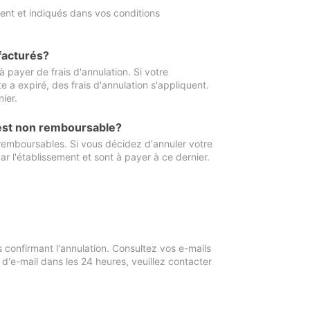
ment et indiqués dans vos conditions
 facturés?
à payer de frais d'annulation. Si votre
e a expiré, des frais d'annulation s'appliquent.
ier.
 est non remboursable?
 remboursables. Si vous décidez d'annuler votre
ar l'établissement et sont à payer à ce dernier.
confirmant l'annulation. Consultez vos e-mails
 d'e-mail dans les 24 heures, veuillez contacter