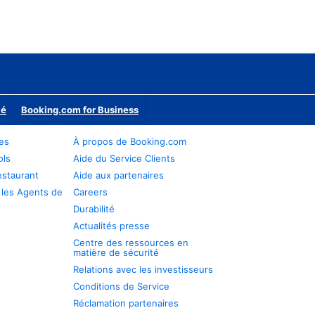
ié
Booking.com for Business
res
À propos de Booking.com
ols
Aide du Service Clients
estaurant
Aide aux partenaires
 les Agents de
Careers
Durabilité
Actualités presse
Centre des ressources en
matière de sécurité
Relations avec les investisseurs
Conditions de Service
Réclamation partenaires