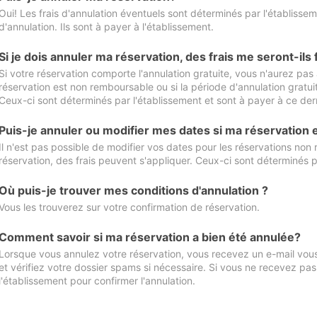
Oui! Les frais d'annulation éventuels sont déterminés par l'établisse
d'annulation. Ils sont à payer à l'établissement.
Si je dois annuler ma réservation, des frais me seront-ils
Si votre réservation comporte l'annulation gratuite, vous n'aurez pas 
réservation est non remboursable ou si la période d'annulation gratuit
Ceux-ci sont déterminés par l'établissement et sont à payer à ce dern
Puis-je annuler ou modifier mes dates si ma réservation
Il n'est pas possible de modifier vos dates pour les réservations non
réservation, des frais peuvent s'appliquer. Ceux-ci sont déterminés p
Où puis-je trouver mes conditions d'annulation ?
Vous les trouverez sur votre confirmation de réservation.
Comment savoir si ma réservation a bien été annulée?
Lorsque vous annulez votre réservation, vous recevez un e-mail vous 
et vérifiez votre dossier spams si nécessaire. Si vous ne recevez pas
l'établissement pour confirmer l'annulation.