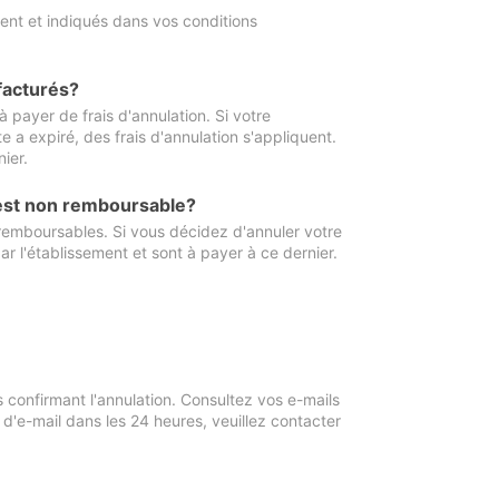
ment et indiqués dans vos conditions
 facturés?
à payer de frais d'annulation. Si votre
e a expiré, des frais d'annulation s'appliquent.
ier.
 est non remboursable?
 remboursables. Si vous décidez d'annuler votre
ar l'établissement et sont à payer à ce dernier.
confirmant l'annulation. Consultez vos e-mails
 d'e-mail dans les 24 heures, veuillez contacter