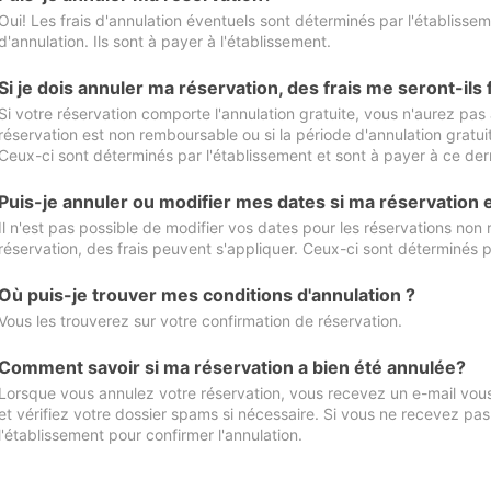
Oui! Les frais d'annulation éventuels sont déterminés par l'établisse
d'annulation. Ils sont à payer à l'établissement.
Si je dois annuler ma réservation, des frais me seront-ils
Si votre réservation comporte l'annulation gratuite, vous n'aurez pas 
réservation est non remboursable ou si la période d'annulation gratuit
Ceux-ci sont déterminés par l'établissement et sont à payer à ce dern
Puis-je annuler ou modifier mes dates si ma réservation
Il n'est pas possible de modifier vos dates pour les réservations non
réservation, des frais peuvent s'appliquer. Ceux-ci sont déterminés p
Où puis-je trouver mes conditions d'annulation ?
Vous les trouverez sur votre confirmation de réservation.
Comment savoir si ma réservation a bien été annulée?
Lorsque vous annulez votre réservation, vous recevez un e-mail vous 
et vérifiez votre dossier spams si nécessaire. Si vous ne recevez pas
l'établissement pour confirmer l'annulation.