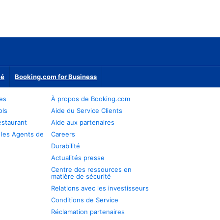
ié
Booking.com for Business
res
À propos de Booking.com
ols
Aide du Service Clients
estaurant
Aide aux partenaires
 les Agents de
Careers
Durabilité
Actualités presse
Centre des ressources en
matière de sécurité
Relations avec les investisseurs
Conditions de Service
Réclamation partenaires