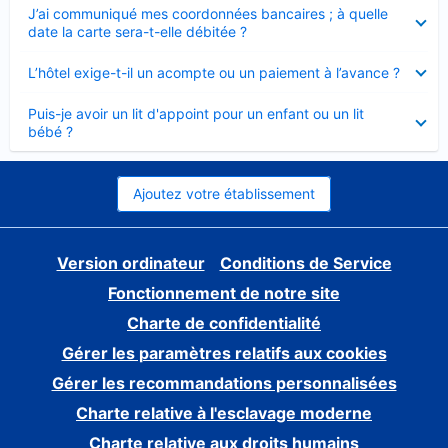
Élément
J’ai communiqué mes coordonnées bancaires ; à quelle
fermé
date la carte sera-t-elle débitée ?
Élément
L’hôtel exige-t-il un acompte ou un paiement à l’avance ?
fermé
Élément
Puis-je avoir un lit d'appoint pour un enfant ou un lit
fermé
bébé ?
Ajoutez votre établissement
Version ordinateur
Conditions de Service
Fonctionnement de notre site
Charte de confidentialité
Gérer les paramètres relatifs aux cookies
Gérer les recommandations personnalisées
Charte relative à l'esclavage moderne
Charte relative aux droits humains