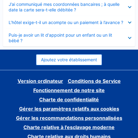
Élément
J’ai communiqué mes coordonnées bancaires ; à quelle
fermé
date la carte sera-t-elle débitée ?
Élément
L’hôtel exige-t-il un acompte ou un paiement à l’avance ?
fermé
Élément
Puis-je avoir un lit d'appoint pour un enfant ou un lit
fermé
bébé ?
Ajoutez votre établissement
Version ordinateur
Conditions de Service
Fonctionnement de notre site
Charte de confidentialité
Gérer les paramètres relatifs aux cookies
Gérer les recommandations personnalisées
Charte relative à l'esclavage moderne
Charte relative aux droits humains