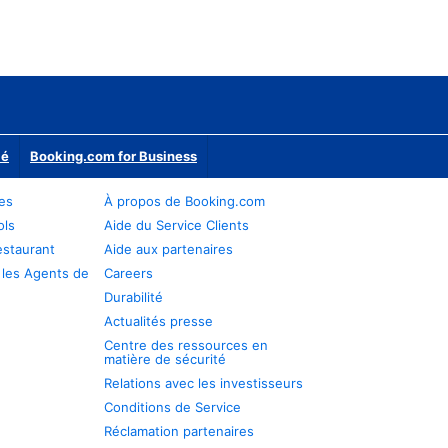
ié
Booking.com for Business
res
À propos de Booking.com
ols
Aide du Service Clients
estaurant
Aide aux partenaires
 les Agents de
Careers
Durabilité
Actualités presse
Centre des ressources en
matière de sécurité
Relations avec les investisseurs
Conditions de Service
Réclamation partenaires