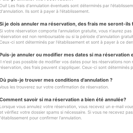
Oui! Les frais d'annulation éventuels sont déterminés par l'établisse
d'annulation. Ils sont à payer à l'établissement.
Si je dois annuler ma réservation, des frais me seront-ils
Si votre réservation comporte l'annulation gratuite, vous n'aurez pas 
réservation est non remboursable ou si la période d'annulation gratuit
Ceux-ci sont déterminés par l'établissement et sont à payer à ce dern
Puis-je annuler ou modifier mes dates si ma réservation
Il n'est pas possible de modifier vos dates pour les réservations non
réservation, des frais peuvent s'appliquer. Ceux-ci sont déterminés p
Où puis-je trouver mes conditions d'annulation ?
Vous les trouverez sur votre confirmation de réservation.
Comment savoir si ma réservation a bien été annulée?
Lorsque vous annulez votre réservation, vous recevez un e-mail vous 
et vérifiez votre dossier spams si nécessaire. Si vous ne recevez pas
l'établissement pour confirmer l'annulation.