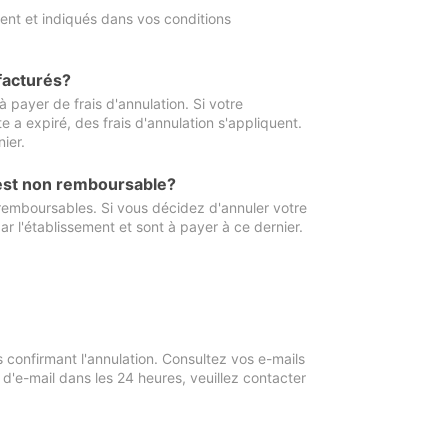
ment et indiqués dans vos conditions
 facturés?
à payer de frais d'annulation. Si votre
e a expiré, des frais d'annulation s'appliquent.
ier.
 est non remboursable?
 remboursables. Si vous décidez d'annuler votre
ar l'établissement et sont à payer à ce dernier.
confirmant l'annulation. Consultez vos e-mails
 d'e-mail dans les 24 heures, veuillez contacter