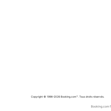
Copyright © 1996–2026 Booking.com™. Tous droits réservés.
Booking.com fa