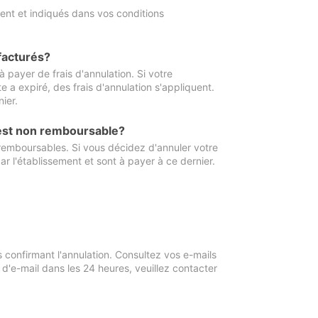
ment et indiqués dans vos conditions
 facturés?
à payer de frais d'annulation. Si votre
e a expiré, des frais d'annulation s'appliquent.
ier.
 est non remboursable?
 remboursables. Si vous décidez d'annuler votre
ar l'établissement et sont à payer à ce dernier.
confirmant l'annulation. Consultez vos e-mails
 d'e-mail dans les 24 heures, veuillez contacter