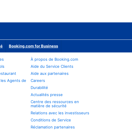
ié
Booking.com for Business
res
À propos de Booking.com
ols
Aide du Service Clients
estaurant
Aide aux partenaires
 les Agents de
Careers
Durabilité
Actualités presse
Centre des ressources en
matière de sécurité
Relations avec les investisseurs
Conditions de Service
Réclamation partenaires