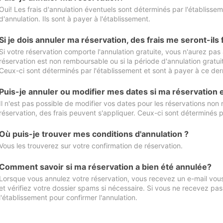
Oui! Les frais d'annulation éventuels sont déterminés par l'établisse
d'annulation. Ils sont à payer à l'établissement.
Si je dois annuler ma réservation, des frais me seront-ils
Si votre réservation comporte l'annulation gratuite, vous n'aurez pas 
réservation est non remboursable ou si la période d'annulation gratuit
Ceux-ci sont déterminés par l'établissement et sont à payer à ce dern
Puis-je annuler ou modifier mes dates si ma réservation
Il n'est pas possible de modifier vos dates pour les réservations non
réservation, des frais peuvent s'appliquer. Ceux-ci sont déterminés p
Où puis-je trouver mes conditions d'annulation ?
Vous les trouverez sur votre confirmation de réservation.
Comment savoir si ma réservation a bien été annulée?
Lorsque vous annulez votre réservation, vous recevez un e-mail vous 
et vérifiez votre dossier spams si nécessaire. Si vous ne recevez pas
l'établissement pour confirmer l'annulation.