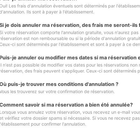
Oui! Les frais d'annulation éventuels sont déterminés par l'établisse
d'annulation. Ils sont à payer à l'établissement.
Si je dois annuler ma réservation, des frais me seront-ils
Si votre réservation comporte l'annulation gratuite, vous n'aurez pas 
réservation est non remboursable ou si la période d'annulation gratuit
Ceux-ci sont déterminés par l'établissement et sont à payer à ce dern
Puis-je annuler ou modifier mes dates si ma réservation
Il n'est pas possible de modifier vos dates pour les réservations non
réservation, des frais peuvent s'appliquer. Ceux-ci sont déterminés p
Où puis-je trouver mes conditions d'annulation ?
Vous les trouverez sur votre confirmation de réservation.
Comment savoir si ma réservation a bien été annulée?
Lorsque vous annulez votre réservation, vous recevez un e-mail vous 
et vérifiez votre dossier spams si nécessaire. Si vous ne recevez pas
l'établissement pour confirmer l'annulation.