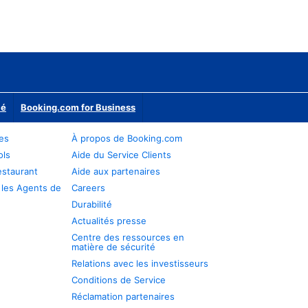
ié
Booking.com for Business
res
À propos de Booking.com
ols
Aide du Service Clients
estaurant
Aide aux partenaires
 les Agents de
Careers
Durabilité
Actualités presse
Centre des ressources en
matière de sécurité
Relations avec les investisseurs
Conditions de Service
Réclamation partenaires