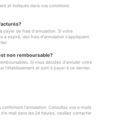
ment et indiqués dans vos conditions
 facturés?
à payer de frais d'annulation. Si votre
e a expiré, des frais d'annulation s'appliquent.
ier.
 est non remboursable?
 remboursables. Si vous décidez d'annuler votre
ar l'établissement et sont à payer à ce dernier.
confirmant l'annulation. Consultez vos e-mails
 d'e-mail dans les 24 heures, veuillez contacter