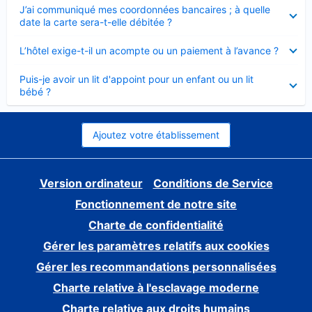
Élément
J’ai communiqué mes coordonnées bancaires ; à quelle
fermé
date la carte sera-t-elle débitée ?
Élément
L’hôtel exige-t-il un acompte ou un paiement à l’avance ?
fermé
Élément
Puis-je avoir un lit d'appoint pour un enfant ou un lit
fermé
bébé ?
Ajoutez votre établissement
Version ordinateur
Conditions de Service
Fonctionnement de notre site
Charte de confidentialité
Gérer les paramètres relatifs aux cookies
Gérer les recommandations personnalisées
Charte relative à l'esclavage moderne
Charte relative aux droits humains