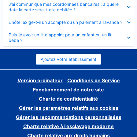
Élément
J’ai communiqué mes coordonnées bancaires ; à quelle
fermé
date la carte sera-t-elle débitée ?
Élément
L’hôtel exige-t-il un acompte ou un paiement à l’avance ?
fermé
Élément
Puis-je avoir un lit d'appoint pour un enfant ou un lit
fermé
bébé ?
Ajoutez votre établissement
Version ordinateur
Conditions de Service
Fonctionnement de notre site
Charte de confidentialité
Gérer les paramètres relatifs aux cookies
Gérer les recommandations personnalisées
Charte relative à l'esclavage moderne
Charte relative aux droits humains