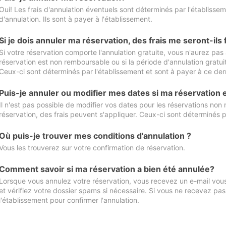
Oui! Les frais d'annulation éventuels sont déterminés par l'établisse
d'annulation. Ils sont à payer à l'établissement.
Si je dois annuler ma réservation, des frais me seront-ils
Si votre réservation comporte l'annulation gratuite, vous n'aurez pas 
réservation est non remboursable ou si la période d'annulation gratuit
Ceux-ci sont déterminés par l'établissement et sont à payer à ce dern
Puis-je annuler ou modifier mes dates si ma réservation
Il n'est pas possible de modifier vos dates pour les réservations non
réservation, des frais peuvent s'appliquer. Ceux-ci sont déterminés p
Où puis-je trouver mes conditions d'annulation ?
Vous les trouverez sur votre confirmation de réservation.
Comment savoir si ma réservation a bien été annulée?
Lorsque vous annulez votre réservation, vous recevez un e-mail vous 
et vérifiez votre dossier spams si nécessaire. Si vous ne recevez pas
l'établissement pour confirmer l'annulation.