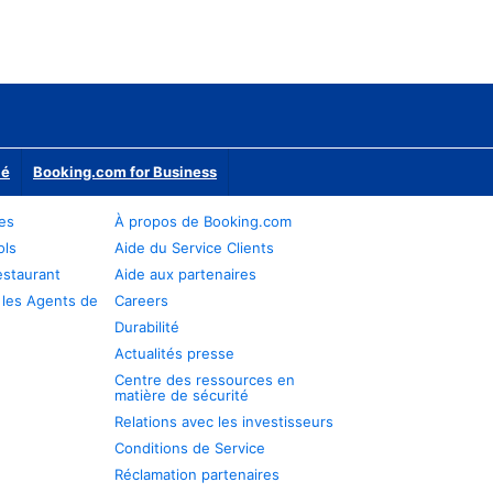
ié
Booking.com for Business
res
À propos de Booking.com
ols
Aide du Service Clients
estaurant
Aide aux partenaires
 les Agents de
Careers
Durabilité
Actualités presse
Centre des ressources en
matière de sécurité
Relations avec les investisseurs
Conditions de Service
Réclamation partenaires