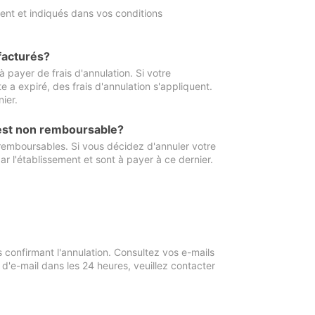
ment et indiqués dans vos conditions
 facturés?
à payer de frais d'annulation. Si votre
e a expiré, des frais d'annulation s'appliquent.
ier.
 est non remboursable?
 remboursables. Si vous décidez d'annuler votre
ar l'établissement et sont à payer à ce dernier.
confirmant l'annulation. Consultez vos e-mails
 d'e-mail dans les 24 heures, veuillez contacter