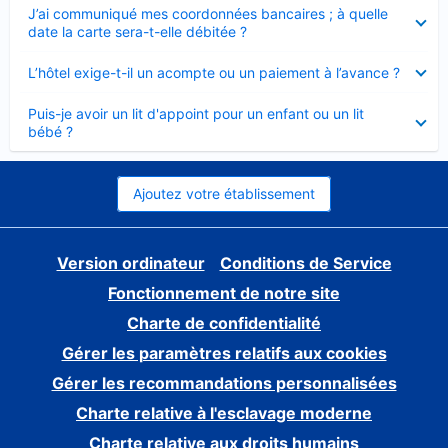
Élément
J’ai communiqué mes coordonnées bancaires ; à quelle
fermé
date la carte sera-t-elle débitée ?
Élément
L’hôtel exige-t-il un acompte ou un paiement à l’avance ?
fermé
Élément
Puis-je avoir un lit d'appoint pour un enfant ou un lit
fermé
bébé ?
Ajoutez votre établissement
Version ordinateur
Conditions de Service
Fonctionnement de notre site
Charte de confidentialité
Gérer les paramètres relatifs aux cookies
Gérer les recommandations personnalisées
Charte relative à l'esclavage moderne
Charte relative aux droits humains