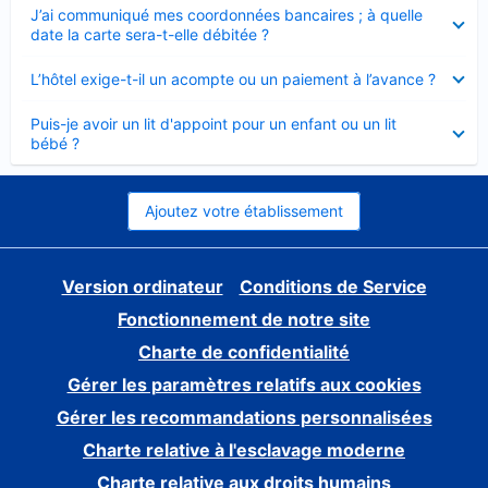
Élément
J’ai communiqué mes coordonnées bancaires ; à quelle
fermé
date la carte sera-t-elle débitée ?
Élément
L’hôtel exige-t-il un acompte ou un paiement à l’avance ?
fermé
Élément
Puis-je avoir un lit d'appoint pour un enfant ou un lit
fermé
bébé ?
Ajoutez votre établissement
Version ordinateur
Conditions de Service
Fonctionnement de notre site
Charte de confidentialité
Gérer les paramètres relatifs aux cookies
Gérer les recommandations personnalisées
Charte relative à l'esclavage moderne
Charte relative aux droits humains