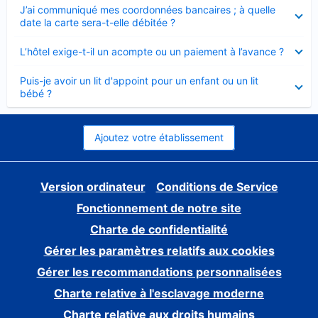
Élément
J’ai communiqué mes coordonnées bancaires ; à quelle
fermé
date la carte sera-t-elle débitée ?
Élément
L’hôtel exige-t-il un acompte ou un paiement à l’avance ?
fermé
Élément
Puis-je avoir un lit d'appoint pour un enfant ou un lit
fermé
bébé ?
Ajoutez votre établissement
Version ordinateur
Conditions de Service
Fonctionnement de notre site
Charte de confidentialité
Gérer les paramètres relatifs aux cookies
Gérer les recommandations personnalisées
Charte relative à l'esclavage moderne
Charte relative aux droits humains