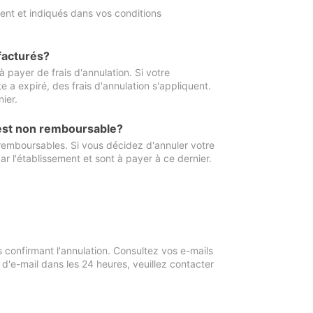
ment et indiqués dans vos conditions
 facturés?
à payer de frais d'annulation. Si votre
e a expiré, des frais d'annulation s'appliquent.
ier.
 est non remboursable?
 remboursables. Si vous décidez d'annuler votre
ar l'établissement et sont à payer à ce dernier.
confirmant l'annulation. Consultez vos e-mails
 d'e-mail dans les 24 heures, veuillez contacter