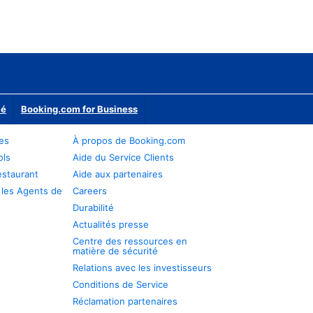
ié
Booking.com for Business
res
À propos de Booking.com
ols
Aide du Service Clients
estaurant
Aide aux partenaires
 les Agents de
Careers
Durabilité
Actualités presse
Centre des ressources en
matière de sécurité
Relations avec les investisseurs
Conditions de Service
Réclamation partenaires