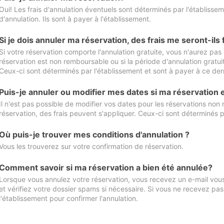
Oui! Les frais d'annulation éventuels sont déterminés par l'établisse
d'annulation. Ils sont à payer à l'établissement.
Si je dois annuler ma réservation, des frais me seront-ils
Si votre réservation comporte l'annulation gratuite, vous n'aurez pas 
réservation est non remboursable ou si la période d'annulation gratuit
Ceux-ci sont déterminés par l'établissement et sont à payer à ce dern
Puis-je annuler ou modifier mes dates si ma réservation
Il n'est pas possible de modifier vos dates pour les réservations non
réservation, des frais peuvent s'appliquer. Ceux-ci sont déterminés p
Où puis-je trouver mes conditions d'annulation ?
Vous les trouverez sur votre confirmation de réservation.
Comment savoir si ma réservation a bien été annulée?
Lorsque vous annulez votre réservation, vous recevez un e-mail vous 
et vérifiez votre dossier spams si nécessaire. Si vous ne recevez pas
l'établissement pour confirmer l'annulation.