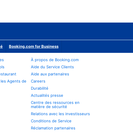
ié
Booking.com for Business
res
À propos de Booking.com
ols
Aide du Service Clients
estaurant
Aide aux partenaires
 les Agents de
Careers
Durabilité
Actualités presse
Centre des ressources en
matière de sécurité
Relations avec les investisseurs
Conditions de Service
Réclamation partenaires