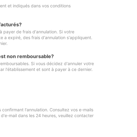
ment et indiqués dans vos conditions
 facturés?
à payer de frais d'annulation. Si votre
e a expiré, des frais d'annulation s'appliquent.
ier.
 est non remboursable?
 remboursables. Si vous décidez d'annuler votre
ar l'établissement et sont à payer à ce dernier.
confirmant l'annulation. Consultez vos e-mails
 d'e-mail dans les 24 heures, veuillez contacter