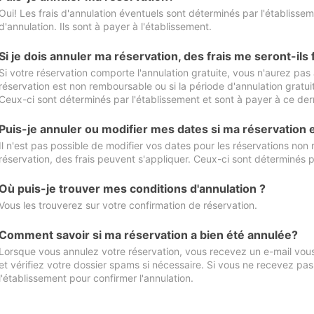
Oui! Les frais d'annulation éventuels sont déterminés par l'établisse
d'annulation. Ils sont à payer à l'établissement.
Si je dois annuler ma réservation, des frais me seront-ils
Si votre réservation comporte l'annulation gratuite, vous n'aurez pas 
réservation est non remboursable ou si la période d'annulation gratuit
Ceux-ci sont déterminés par l'établissement et sont à payer à ce dern
Puis-je annuler ou modifier mes dates si ma réservation
Il n'est pas possible de modifier vos dates pour les réservations non
réservation, des frais peuvent s'appliquer. Ceux-ci sont déterminés p
Où puis-je trouver mes conditions d'annulation ?
Vous les trouverez sur votre confirmation de réservation.
Comment savoir si ma réservation a bien été annulée?
Lorsque vous annulez votre réservation, vous recevez un e-mail vous 
et vérifiez votre dossier spams si nécessaire. Si vous ne recevez pas
l'établissement pour confirmer l'annulation.