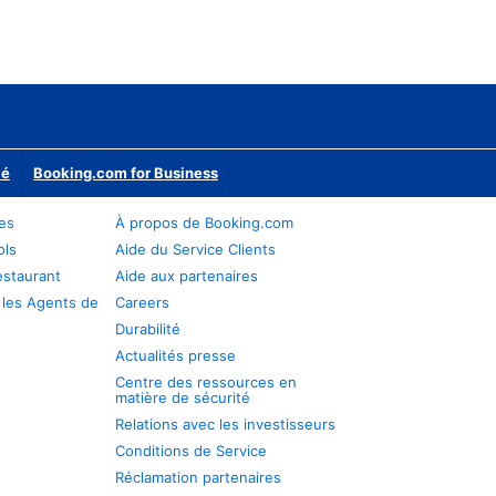
ié
Booking.com for Business
res
À propos de Booking.com
ols
Aide du Service Clients
estaurant
Aide aux partenaires
 les Agents de
Careers
Durabilité
Actualités presse
Centre des ressources en
matière de sécurité
Relations avec les investisseurs
Conditions de Service
Réclamation partenaires