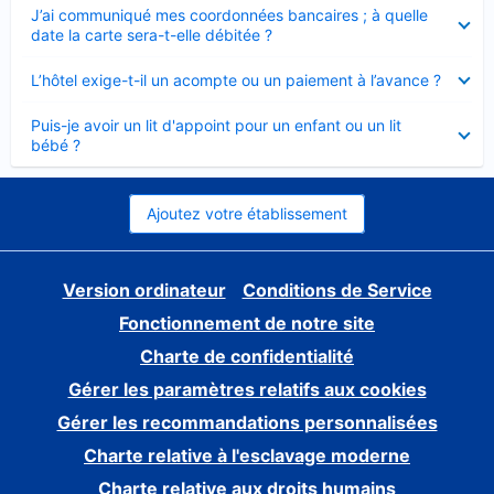
Élément
J’ai communiqué mes coordonnées bancaires ; à quelle
fermé
date la carte sera-t-elle débitée ?
Élément
L’hôtel exige-t-il un acompte ou un paiement à l’avance ?
fermé
Élément
Puis-je avoir un lit d'appoint pour un enfant ou un lit
fermé
bébé ?
Ajoutez votre établissement
Version ordinateur
Conditions de Service
Fonctionnement de notre site
Charte de confidentialité
Gérer les paramètres relatifs aux cookies
Gérer les recommandations personnalisées
Charte relative à l'esclavage moderne
Charte relative aux droits humains