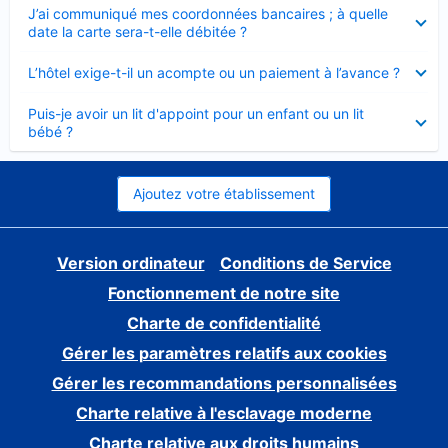
Élément
J’ai communiqué mes coordonnées bancaires ; à quelle
fermé
date la carte sera-t-elle débitée ?
Élément
L’hôtel exige-t-il un acompte ou un paiement à l’avance ?
fermé
Élément
Puis-je avoir un lit d'appoint pour un enfant ou un lit
fermé
bébé ?
Ajoutez votre établissement
Version ordinateur
Conditions de Service
Fonctionnement de notre site
Charte de confidentialité
Gérer les paramètres relatifs aux cookies
Gérer les recommandations personnalisées
Charte relative à l'esclavage moderne
Charte relative aux droits humains