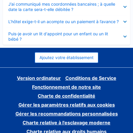
Élément
J’ai communiqué mes coordonnées bancaires ; à quelle
fermé
date la carte sera-t-elle débitée ?
Élément
L’hôtel exige-t-il un acompte ou un paiement à l’avance ?
fermé
Élément
Puis-je avoir un lit d'appoint pour un enfant ou un lit
fermé
bébé ?
Ajoutez votre établissement
Version ordinateur
Conditions de Service
Fonctionnement de notre site
Charte de confidentialité
Gérer les paramètres relatifs aux cookies
Gérer les recommandations personnalisées
Charte relative à l'esclavage moderne
Charte relative aux droits humains