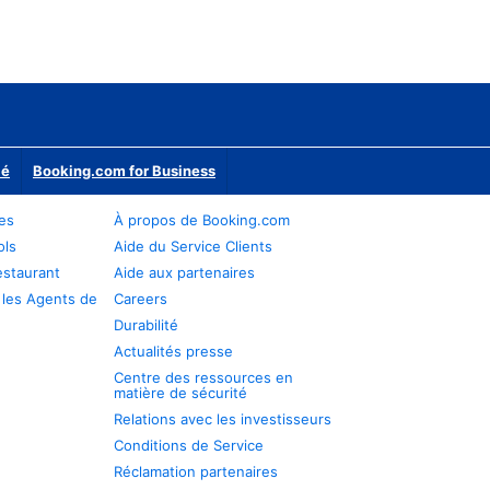
ié
Booking.com for Business
res
À propos de Booking.com
ols
Aide du Service Clients
estaurant
Aide aux partenaires
 les Agents de
Careers
Durabilité
Actualités presse
Centre des ressources en
matière de sécurité
Relations avec les investisseurs
Conditions de Service
Réclamation partenaires