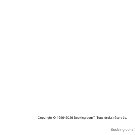
Copyright © 1996–2026 Booking.com™. Tous droits réservés.
Booking.com fa