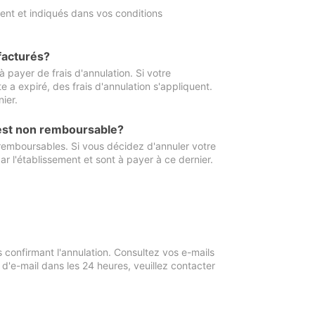
ment et indiqués dans vos conditions
 facturés?
à payer de frais d'annulation. Si votre
e a expiré, des frais d'annulation s'appliquent.
ier.
 est non remboursable?
 remboursables. Si vous décidez d'annuler votre
ar l'établissement et sont à payer à ce dernier.
confirmant l'annulation. Consultez vos e-mails
 d'e-mail dans les 24 heures, veuillez contacter