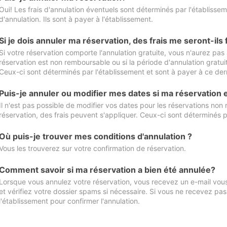
Oui! Les frais d'annulation éventuels sont déterminés par l'établisse
d'annulation. Ils sont à payer à l'établissement.
Si je dois annuler ma réservation, des frais me seront-ils
Si votre réservation comporte l'annulation gratuite, vous n'aurez pas 
réservation est non remboursable ou si la période d'annulation gratuit
Ceux-ci sont déterminés par l'établissement et sont à payer à ce dern
Puis-je annuler ou modifier mes dates si ma réservation
Il n'est pas possible de modifier vos dates pour les réservations non
réservation, des frais peuvent s'appliquer. Ceux-ci sont déterminés p
Où puis-je trouver mes conditions d'annulation ?
Vous les trouverez sur votre confirmation de réservation.
Comment savoir si ma réservation a bien été annulée?
Lorsque vous annulez votre réservation, vous recevez un e-mail vous 
et vérifiez votre dossier spams si nécessaire. Si vous ne recevez pas
l'établissement pour confirmer l'annulation.