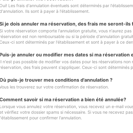
Oui! Les frais d'annulation éventuels sont déterminés par l'établisse
d'annulation. Ils sont à payer à l'établissement.
Si je dois annuler ma réservation, des frais me seront-ils
Si votre réservation comporte l'annulation gratuite, vous n'aurez pas 
réservation est non remboursable ou si la période d'annulation gratuit
Ceux-ci sont déterminés par l'établissement et sont à payer à ce dern
Puis-je annuler ou modifier mes dates si ma réservation
Il n'est pas possible de modifier vos dates pour les réservations non
réservation, des frais peuvent s'appliquer. Ceux-ci sont déterminés p
Où puis-je trouver mes conditions d'annulation ?
Vous les trouverez sur votre confirmation de réservation.
Comment savoir si ma réservation a bien été annulée?
Lorsque vous annulez votre réservation, vous recevez un e-mail vous 
et vérifiez votre dossier spams si nécessaire. Si vous ne recevez pas
l'établissement pour confirmer l'annulation.