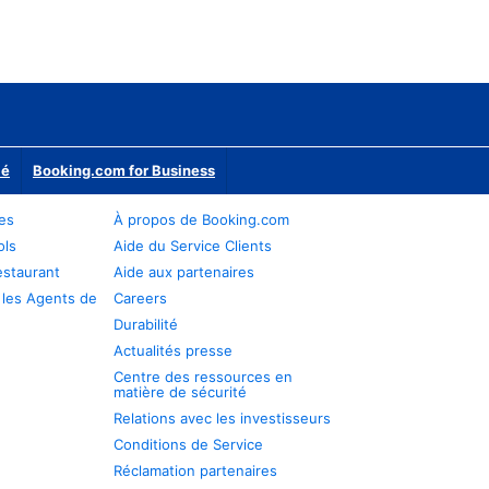
ié
Booking.com for Business
res
À propos de Booking.com
ols
Aide du Service Clients
estaurant
Aide aux partenaires
 les Agents de
Careers
Durabilité
Actualités presse
Centre des ressources en
matière de sécurité
Relations avec les investisseurs
Conditions de Service
Réclamation partenaires