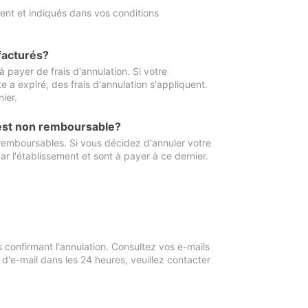
ment et indiqués dans vos conditions
 facturés?
à payer de frais d'annulation. Si votre
e a expiré, des frais d'annulation s'appliquent.
ier.
 est non remboursable?
 remboursables. Si vous décidez d'annuler votre
ar l'établissement et sont à payer à ce dernier.
confirmant l'annulation. Consultez vos e-mails
 d'e-mail dans les 24 heures, veuillez contacter