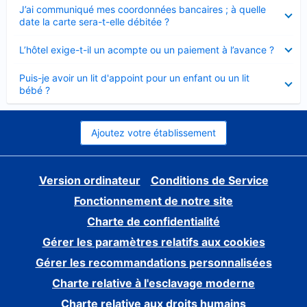
Élément
J’ai communiqué mes coordonnées bancaires ; à quelle
fermé
date la carte sera-t-elle débitée ?
Élément
L’hôtel exige-t-il un acompte ou un paiement à l’avance ?
fermé
Élément
Puis-je avoir un lit d'appoint pour un enfant ou un lit
fermé
bébé ?
Ajoutez votre établissement
Version ordinateur
Conditions de Service
Fonctionnement de notre site
Charte de confidentialité
Gérer les paramètres relatifs aux cookies
Gérer les recommandations personnalisées
Charte relative à l'esclavage moderne
Charte relative aux droits humains