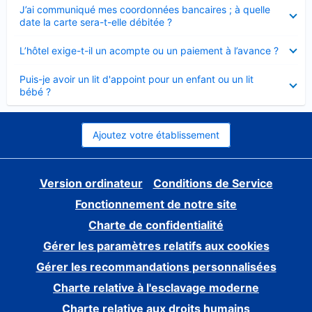
Élément
J’ai communiqué mes coordonnées bancaires ; à quelle
fermé
date la carte sera-t-elle débitée ?
Élément
L’hôtel exige-t-il un acompte ou un paiement à l’avance ?
fermé
Élément
Puis-je avoir un lit d'appoint pour un enfant ou un lit
fermé
bébé ?
Ajoutez votre établissement
Version ordinateur
Conditions de Service
Fonctionnement de notre site
Charte de confidentialité
Gérer les paramètres relatifs aux cookies
Gérer les recommandations personnalisées
Charte relative à l'esclavage moderne
Charte relative aux droits humains