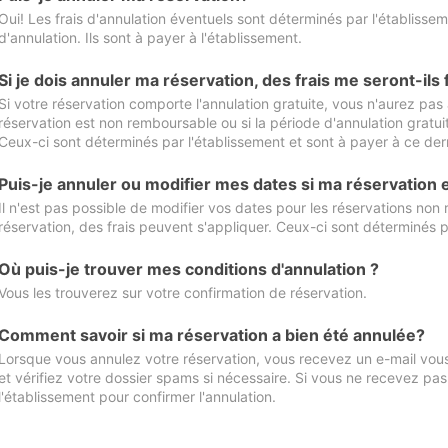
Oui! Les frais d'annulation éventuels sont déterminés par l'établisse
d'annulation. Ils sont à payer à l'établissement.
Si je dois annuler ma réservation, des frais me seront-ils
Si votre réservation comporte l'annulation gratuite, vous n'aurez pas 
réservation est non remboursable ou si la période d'annulation gratuit
Ceux-ci sont déterminés par l'établissement et sont à payer à ce dern
Puis-je annuler ou modifier mes dates si ma réservation
Il n'est pas possible de modifier vos dates pour les réservations non
réservation, des frais peuvent s'appliquer. Ceux-ci sont déterminés p
Où puis-je trouver mes conditions d'annulation ?
Vous les trouverez sur votre confirmation de réservation.
Comment savoir si ma réservation a bien été annulée?
Lorsque vous annulez votre réservation, vous recevez un e-mail vous 
et vérifiez votre dossier spams si nécessaire. Si vous ne recevez pas
l'établissement pour confirmer l'annulation.