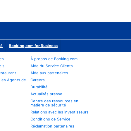
ié
Booking.com for Business
res
À propos de Booking.com
ols
Aide du Service Clients
estaurant
Aide aux partenaires
 les Agents de
Careers
Durabilité
Actualités presse
Centre des ressources en
matière de sécurité
Relations avec les investisseurs
Conditions de Service
Réclamation partenaires