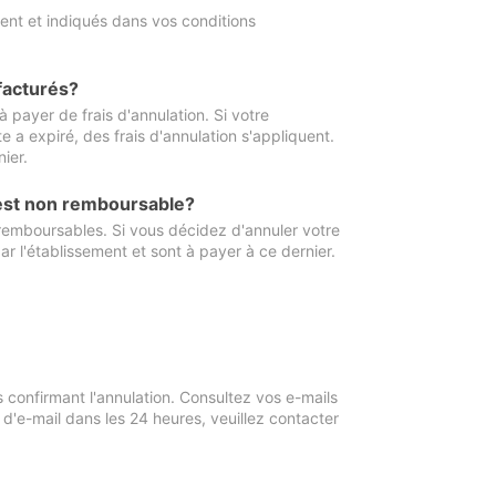
ment et indiqués dans vos conditions
 facturés?
à payer de frais d'annulation. Si votre
e a expiré, des frais d'annulation s'appliquent.
ier.
 est non remboursable?
 remboursables. Si vous décidez d'annuler votre
ar l'établissement et sont à payer à ce dernier.
confirmant l'annulation. Consultez vos e-mails
 d'e-mail dans les 24 heures, veuillez contacter