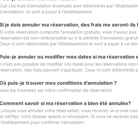
Oui! Les frais d'annulation éventuels sont déterminés par l'établisse
d'annulation. Ils sont à payer à l'établissement.
Si je dois annuler ma réservation, des frais me seront-ils
Si votre réservation comporte l'annulation gratuite, vous n'aurez pas 
réservation est non remboursable ou si la période d'annulation gratuit
Ceux-ci sont déterminés par l'établissement et sont à payer à ce dern
Puis-je annuler ou modifier mes dates si ma réservation
Il n'est pas possible de modifier vos dates pour les réservations non
réservation, des frais peuvent s'appliquer. Ceux-ci sont déterminés p
Où puis-je trouver mes conditions d'annulation ?
Vous les trouverez sur votre confirmation de réservation.
Comment savoir si ma réservation a bien été annulée?
Lorsque vous annulez votre réservation, vous recevez un e-mail vous 
et vérifiez votre dossier spams si nécessaire. Si vous ne recevez pas
l'établissement pour confirmer l'annulation.