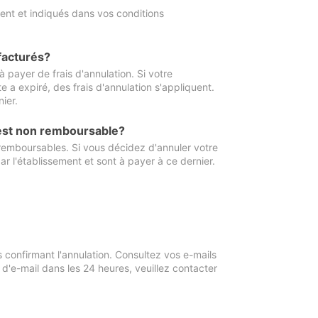
ment et indiqués dans vos conditions
 facturés?
à payer de frais d'annulation. Si votre
e a expiré, des frais d'annulation s'appliquent.
ier.
 est non remboursable?
 remboursables. Si vous décidez d'annuler votre
ar l'établissement et sont à payer à ce dernier.
confirmant l'annulation. Consultez vos e-mails
 d'e-mail dans les 24 heures, veuillez contacter