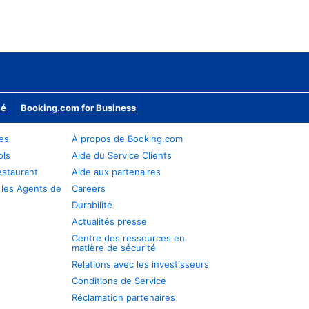
ié
Booking.com for Business
res
À propos de Booking.com
ols
Aide du Service Clients
estaurant
Aide aux partenaires
 les Agents de
Careers
Durabilité
Actualités presse
Centre des ressources en
matière de sécurité
Relations avec les investisseurs
Conditions de Service
Réclamation partenaires