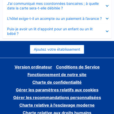
Élément
J’ai communiqué mes coordonnées bancaires ; à quelle
fermé
date la carte sera-t-elle débitée ?
Élément
L’hôtel exige-t-il un acompte ou un paiement à l’avance ?
fermé
Élément
Puis-je avoir un lit d'appoint pour un enfant ou un lit
fermé
bébé ?
Ajoutez votre établissement
Version ordinateur
Conditions de Service
Fonctionnement de notre site
Charte de confidentialité
Gérer les paramètres relatifs aux cookies
Gérer les recommandations personnalisées
Charte relative à l'esclavage moderne
Charte relative aux droits humains