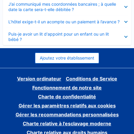
Élément
J’ai communiqué mes coordonnées bancaires ; à quelle
fermé
date la carte sera-t-elle débitée ?
Élément
L’hôtel exige-t-il un acompte ou un paiement à l’avance ?
fermé
Élément
Puis-je avoir un lit d'appoint pour un enfant ou un lit
fermé
bébé ?
Ajoutez votre établissement
Version ordinateur
Conditions de Service
Fonctionnement de notre site
Charte de confidentialité
Gérer les paramètres relatifs aux cookies
Gérer les recommandations personnalisées
Charte relative à l'esclavage moderne
Charte relative aux droits humains