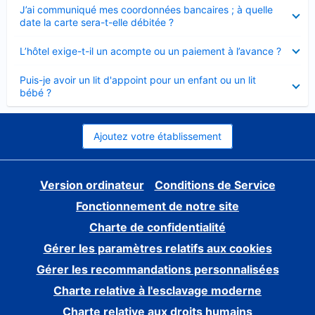
Élément
J’ai communiqué mes coordonnées bancaires ; à quelle
fermé
date la carte sera-t-elle débitée ?
Élément
L’hôtel exige-t-il un acompte ou un paiement à l’avance ?
fermé
Élément
Puis-je avoir un lit d'appoint pour un enfant ou un lit
fermé
bébé ?
Ajoutez votre établissement
Version ordinateur
Conditions de Service
Fonctionnement de notre site
Charte de confidentialité
Gérer les paramètres relatifs aux cookies
Gérer les recommandations personnalisées
Charte relative à l'esclavage moderne
Charte relative aux droits humains